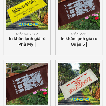
KHĂN ĐẠI LÝ BIA
KHĂN LẠNH
In khăn lạnh giá rẻ
In khăn lạnh giá rẻ
Phù Mỹ |
Quận 5 |
0932690055
0932690055