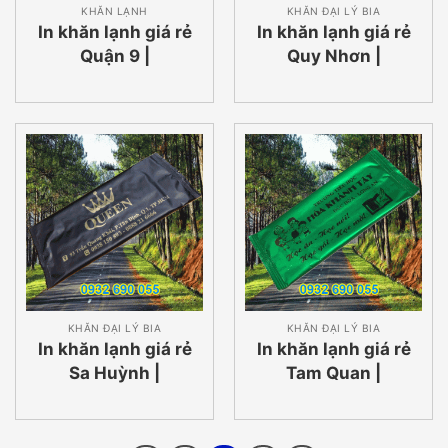
KHĂN LẠNH
KHĂN ĐẠI LÝ BIA
In khăn lạnh giá rẻ
In khăn lạnh giá rẻ
Quận 9 |
Quy Nhơn |
0932690055
0932690055
KHĂN ĐẠI LÝ BIA
KHĂN ĐẠI LÝ BIA
In khăn lạnh giá rẻ
In khăn lạnh giá rẻ
Sa Huỳnh |
Tam Quan |
0932690055
0932690055