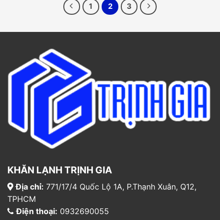
1
2
3
KHĂN LẠNH TRỊNH GIA
Địa chỉ:
771/17/4 Quốc Lộ 1A, P.Thạnh Xuân, Q12,
TPHCM
Điện thoại:
0932690055