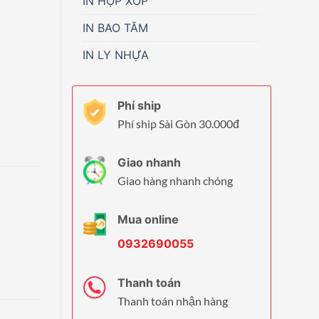
IN HỘP XỐP
IN BAO TĂM
IN LY NHỰA
Phí ship
Phí ship Sài Gòn 30.000đ
Giao nhanh
Giao hàng nhanh chóng
Mua online
0932690055
Thanh toán
Thanh toán nhận hàng