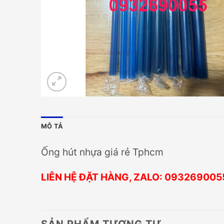
MÔ TẢ
Ống hút nhựa giá rẻ Tphcm
LIÊN HỆ ĐẶT HÀNG, ZALO: 093269005