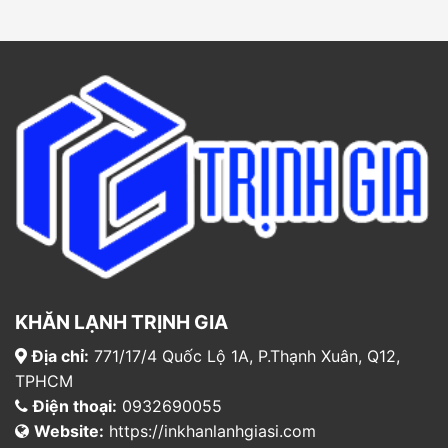
KHĂN LẠNH TRỊNH GIA
Địa chỉ:
771/17/4 Quốc Lộ 1A, P.Thạnh Xuân, Q12,
TPHCM
Điện thoại:
0932690055
Website:
https://inkhanlanhgiasi.com