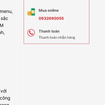
Mua online
 menu,
 sắc
0932690055
CM
Thanh toán
nh,
Thanh toán nhận hàng
 với
 công