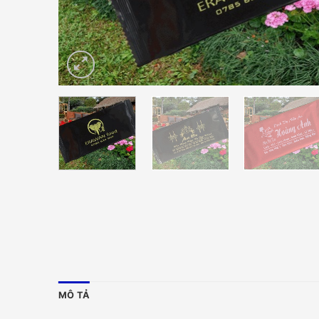
MÔ TẢ