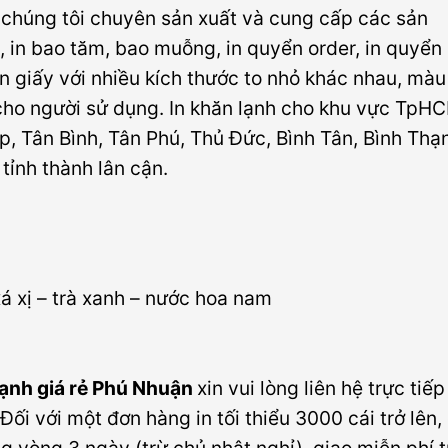
 chúng tôi chuyên sản xuất và cung cấp các sản
, in bao tăm, bao muỗng, in quyển order, in quyển
ên giấy với nhiều kích thước to nhỏ khác nhau, màu
 cho người sử dụng. In khăn lạnh cho khu vực TpH
Vấp, Tân Bình, Tân Phú, Thủ Đức, Bình Tân, Bình Thạ
ỉnh thành lân cận.
á xị – trà xanh – nước hoa nam
lạnh giá rẻ Phú Nhuận
xin vui lòng liên hệ trực tiếp
Đối với một đơn hàng in tối thiểu 3000 cái trở lên,