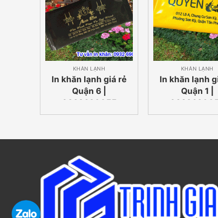
KHĂN LẠNH
KHĂN LẠNH
In khăn lạnh giá rẻ
In khăn lạnh g
Quận 6 |
Quận 1 |
0932690055
09326900