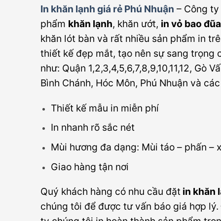
In khăn lạnh giá rẻ Phú Nhuận
– Công ty
phẩm
khăn lạnh
, khăn ướt,
in vỏ bao đũa
khăn lót bàn và rất nhiều sản phẩm in tr
thiết kế đẹp mắt, tạo nên sự sang trọng
như: Quận 1,2,3,4,5,6,7,8,9,10,11,12, Gò 
Bình Chánh, Hóc Môn, Phú Nhuận và các t
Thiết kế mẫu in miễn phí
In nhanh rõ sắc nét
Mùi hương đa dạng: Mùi táo – phấn – x
Giao hàng tận nơi
Quý khách hàng có nhu cầu đặt
in khăn 
chúng tôi để được tư vấn báo giá hợp lý. 