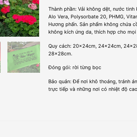
Thành phần: Vải không dệt, nước tinh 
Alo Vera, Polysorbate 20, PHMG, Vita
Hương phấn. Sản phẩm không chứa c
không kích ứng da, thích hợp cho mọi 
Quy cách: 20x24cm, 24x24cm, 24x2
28x28cm.
Đóng gói: rời từng bọc
Bảo quản: Để nơi khô thoáng, tránh á
trực tiếp và những nơi có nhiệt độ ca