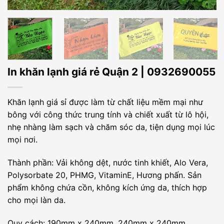
In khăn lạnh giá rẻ Quận 2 | 0932690055
Khăn lạnh giá sỉ được làm từ chất liệu mềm mại như
bông với công thức trung tính và chiết xuất từ lô hội,
nhẹ nhàng làm sạch và chăm sóc da, tiện dụng mọi lúc
mọi nơi.
Thành phần: Vải không dệt, nước tinh khiết, Alo Vera,
Polysorbate 20, PHMG, VitaminE, Hương phấn. Sản
phẩm không chứa cồn, không kích ứng da, thích hợp
cho mọi làn da.
Quy cách: 190mm x 240mm ,240mm x 240mm.