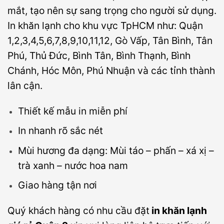
mắt, tạo nên sự sang trọng cho người sử dụng.
In khăn lạnh cho khu vực TpHCM như: Quận
1,2,3,4,5,6,7,8,9,10,11,12, Gò Vấp, Tân Bình, Tân
Phú, Thủ Đức, Bình Tân, Bình Thạnh, Bình
Chánh, Hóc Môn, Phú Nhuận và các tỉnh thành
lân cận.
Thiết kế mẫu in miễn phí
In nhanh rõ sắc nét
Mùi hương đa dạng: Mùi táo – phấn – xá xị –
trà xanh – nước hoa nam
Giao hàng tận nơi
Quý khách hàng có nhu cầu đặt
in khăn lạnh