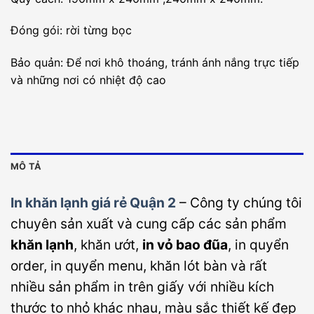
Đóng gói: rời từng bọc
Bảo quản: Để nơi khô thoáng, tránh ánh nắng trực tiếp
và những nơi có nhiệt độ cao
MÔ TẢ
In khăn lạnh giá rẻ Quận 2
– Công ty chúng tôi
chuyên sản xuất và cung cấp các sản phẩm
khăn lạnh
, khăn ướt,
in vỏ bao đũa
, in quyển
order, in quyển menu, khăn lót bàn và rất
nhiều sản phẩm in trên giấy với nhiều kích
thước to nhỏ khác nhau, màu sắc thiết kế đẹp