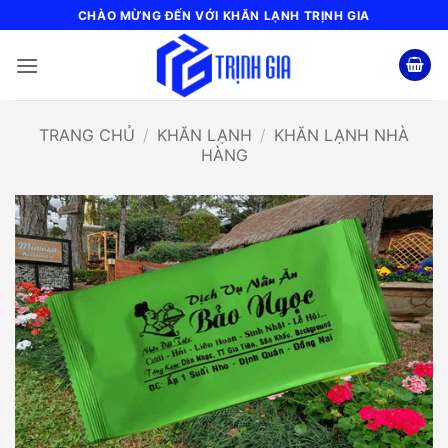
Bỏ
CHÀO MỪNG ĐẾN VỚI KHĂN LẠNH TRỊNH GIA
qua
nội
dung
TRANG CHỦ
/
KHĂN LẠNH
/
KHĂN LẠNH NHÀ
HÀNG