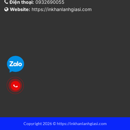
Điện thoại:
0932690055
Website:
https://inkhanlanhgiasi.com
Copyright 2026 © https://inkhanlanhgiasi.com