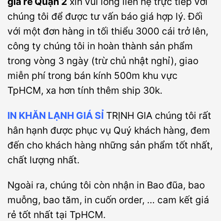
giá rẻ Quận 2
xin vui lòng liên hệ trực tiếp với
chúng tôi để được tư vấn báo giá hợp lý. Đối
với một đơn hàng in tối thiểu 3000 cái trở lên,
công ty chúng tôi in hoàn thành sản phẩm
trong vòng 3 ngày (trừ chủ nhật nghỉ), giao
miễn phí trong bán kính 500m khu vực
TpHCM, xa hơn tính thêm ship 30k.
IN KHĂN LẠNH GIÁ SỈ
TRỊNH GIA chúng tôi rất
hân hạnh được phục vụ Quý khách hàng, đem
đến cho khách hàng những sản phẩm tốt nhất,
chất lượng nhất.
Ngoài ra, chúng tôi còn nhận in Bao đũa, bao
muỗng, bao tăm, in cuốn order, … cam kết giá
rẻ tốt nhất tại TpHCM.