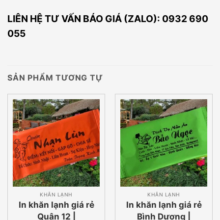
LIÊN HỆ TƯ VẤN BÁO GIÁ (ZALO): 0932 690
055
SẢN PHẨM TƯƠNG TỰ
KHĂN LẠNH
KHĂN LẠNH
In khăn lạnh giá rẻ
In khăn lạnh giá rẻ
Quận 12 |
Bình Dương |