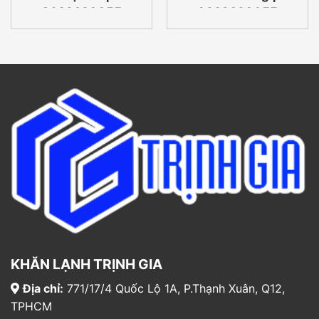
0932690055
0932690055
KHĂN LẠNH TRỊNH GIA
Địa chỉ:
771/17/4 Quốc Lộ 1A, P.Thạnh Xuân, Q12,
TPHCM