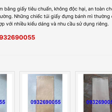
àm bằng giấy tiêu chuẩn, không độc hại, an toàn c
trường. Những chiếc túi giấy đựng bánh mì thường
ợp với nhiều kiểu dáng và nhu cầu sử dụng riêng.
o 0932690055