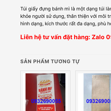
Túi giấy đựng bánh mì là một dạng túi l
khỏe người sử dụng, thân thiện với môi 
hình dạng, kích thước rất đa dạng, phù h
Liên hệ tư vấn đặt hàng: Zal
SẢN PHẨM TƯƠNG TỰ