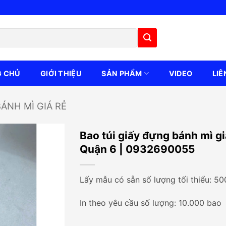
G CHỦ
GIỚI THIỆU
SẢN PHẨM
VIDEO
LIÊ
BÁNH MÌ GIÁ RẺ
Bao túi giấy đựng bánh mì gi
Quận 6 | 0932690055
Lấy mẫu có sẵn số lượng tối thiểu: 5
In theo yêu cầu số lượng: 10.000 bao