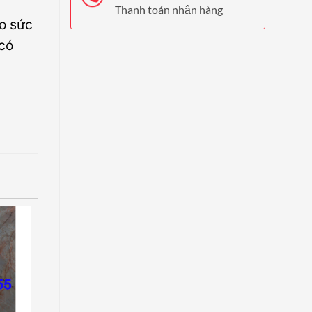
Thanh toán nhận hàng
ho sức
 có