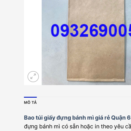
MÔ TẢ
Bao túi giấy đựng bánh mì giá rẻ Quận 6
đựng bánh mì có sẵn hoặc in theo yêu cầ