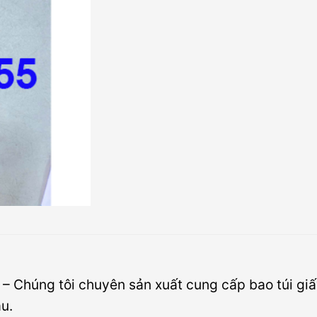
– Chúng tôi chuyên sản xuất cung cấp bao túi gi
u.