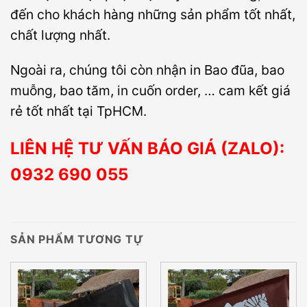
đến cho khách hàng những sản phẩm tốt nhất,
chất lượng nhất.
Ngoài ra, chúng tôi còn nhận in Bao đũa, bao
muỗng, bao tăm, in cuốn order, … cam kết giá
rẻ tốt nhất tại TpHCM.
LIÊN HỆ TƯ VẤN BÁO GIÁ (ZALO):
0932 690 055
SẢN PHẨM TƯƠNG TỰ