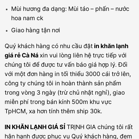
Mùi hương đa dạng: Mùi táo – phấn – nước
hoa nam ck
Giao hàng tận nơi
Quý khách hàng có nhu cầu đặt
in khăn lạnh
giá rẻ Cà Ná
xin vui lòng liên hệ trực tiếp với
chúng tôi để được tư vấn báo giá hợp lý. Đối
với một đơn hàng in tối thiểu 3000 cái trở lên,
công ty chúng tôi in hoàn thành sản phẩm
trong vòng 3 ngày (trừ chủ nhật nghỉ), giao
miễn phí trong bán kính 500m khu vực
TpHCM, xa hơn tính thêm ship 30k.
IN KHĂN LẠNH GIÁ SỈ
TRỊNH GIA chúng tôi rất
hân hạnh được phục vụ Quý khách hàng, đem