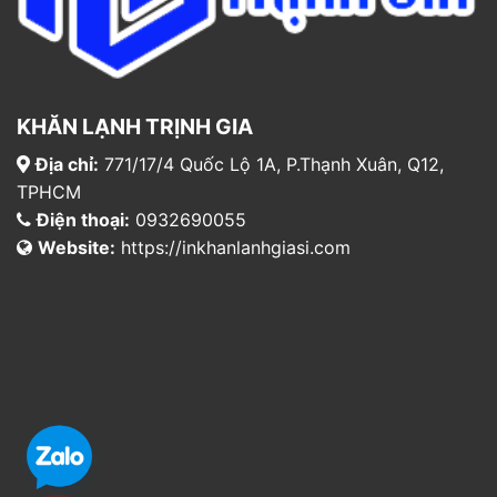
KHĂN LẠNH TRỊNH GIA
Địa chỉ:
771/17/4 Quốc Lộ 1A, P.Thạnh Xuân, Q12,
TPHCM
Điện thoại:
0932690055
Website:
https://inkhanlanhgiasi.com