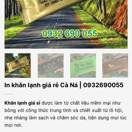
In khăn lạnh giá rẻ Cà Ná | 0932690055
Khăn lạnh giá sỉ
được làm từ chất liệu mềm mại như
bông với công thức trung tính và chiết xuất từ lô hội,
nhẹ nhàng làm sạch và chăm sóc da, tiện dụng mọi lúc
mọi nơi.