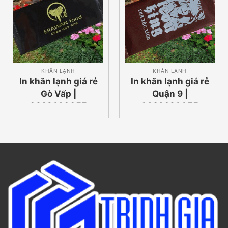
KHĂN LẠNH
KHĂN LẠNH
In khăn lạnh giá rẻ
In khăn lạnh giá rẻ
Gò Vấp |
Quận 9 |
0932690055
0932690055