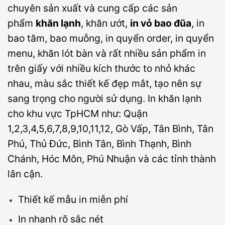
chuyên sản xuất và cung cấp các sản
phẩm
khăn lạnh
, khăn ướt,
in vỏ bao đũa
, in
bao tăm, bao muỗng, in quyển order, in quyển
menu, khăn lót bàn và rất nhiều sản phẩm in
trên giấy với nhiều kích thước to nhỏ khác
nhau, màu sắc thiết kế đẹp mắt, tạo nên sự
sang trọng cho người sử dụng. In khăn lạnh
cho khu vực TpHCM như: Quận
1,2,3,4,5,6,7,8,9,10,11,12, Gò Vấp, Tân Bình, Tân
Phú, Thủ Đức, Bình Tân, Bình Thạnh, Bình
Chánh, Hóc Môn, Phú Nhuận và các tỉnh thành
lân cận.
Thiết kế mẫu in miễn phí
In nhanh rõ sắc nét