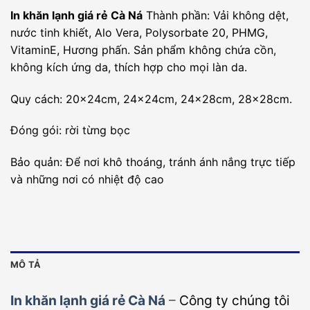
In khăn lạnh giá rẻ Cà Ná
Thành phần: Vải không dệt,
nước tinh khiết, Alo Vera, Polysorbate 20, PHMG,
VitaminE, Hương phấn. Sản phẩm không chứa cồn,
không kích ứng da, thích hợp cho mọi làn da.
Quy cách: 20x24cm, 24x24cm, 24x28cm, 28x28cm.
Đóng gói: rời từng bọc
Bảo quản: Để nơi khô thoáng, tránh ánh nắng trực tiếp
và những nơi có nhiệt độ cao
MÔ TẢ
In khăn lạnh giá rẻ Cà Ná
–
Công ty chúng tôi