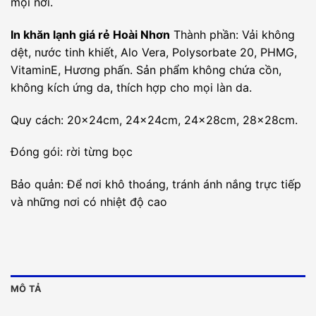
mọi nơi.
In khăn lạnh giá rẻ Hoài Nhơn
Thành phần: Vải không
dệt, nước tinh khiết, Alo Vera, Polysorbate 20, PHMG,
VitaminE, Hương phấn. Sản phẩm không chứa cồn,
không kích ứng da, thích hợp cho mọi làn da.
Quy cách: 20x24cm, 24x24cm, 24x28cm, 28x28cm.
Đóng gói: rời từng bọc
Bảo quản: Để nơi khô thoáng, tránh ánh nắng trực tiếp
và những nơi có nhiệt độ cao
MÔ TẢ