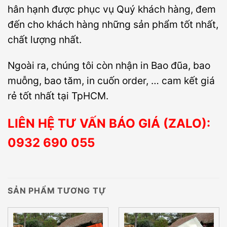
hân hạnh được phục vụ Quý khách hàng, đem
đến cho khách hàng những sản phẩm tốt nhất,
chất lượng nhất.
Ngoài ra, chúng tôi còn nhận in Bao đũa, bao
muỗng, bao tăm, in cuốn order, … cam kết giá
rẻ tốt nhất tại TpHCM.
LIÊN HỆ TƯ VẤN BÁO GIÁ (ZALO):
0932 690 055
SẢN PHẨM TƯƠNG TỰ