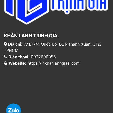
KHĂN LẠNH TRỊNH GIA
Địa chỉ:
771/17/4 Quốc Lộ 1A, P.Thạnh Xuân, Q12,
TPHCM
Điện thoại:
0932690055
Website:
https://inkhanlanhgiasi.com