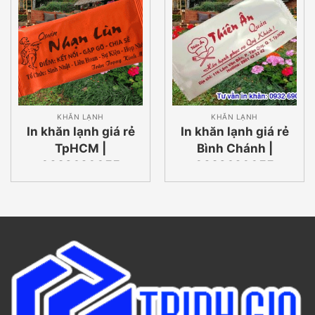
KHĂN LẠNH
KHĂN LẠNH
In khăn lạnh giá rẻ
In khăn lạnh giá rẻ
TpHCM |
Bình Chánh |
0932690055
0932690055