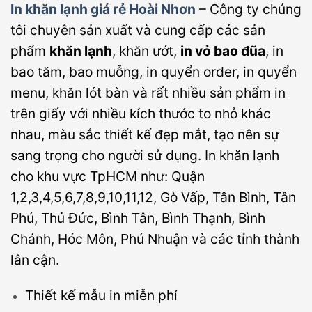
In khăn lạnh giá rẻ Hoài Nhơn
– Công ty chúng
tôi chuyên sản xuất và cung cấp các sản
phẩm
khăn lạnh
, khăn ướt,
in vỏ bao đũa
, in
bao tăm, bao muỗng, in quyển order, in quyển
menu, khăn lót bàn và rất nhiều sản phẩm in
trên giấy với nhiều kích thước to nhỏ khác
nhau, màu sắc thiết kế đẹp mắt, tạo nên sự
sang trọng cho người sử dụng. In khăn lạnh
cho khu vực TpHCM như: Quận
1,2,3,4,5,6,7,8,9,10,11,12, Gò Vấp, Tân Bình, Tân
Phú, Thủ Đức, Bình Tân, Bình Thạnh, Bình
Chánh, Hóc Môn, Phú Nhuận và các tỉnh thành
lân cận.
Thiết kế mẫu in miễn phí