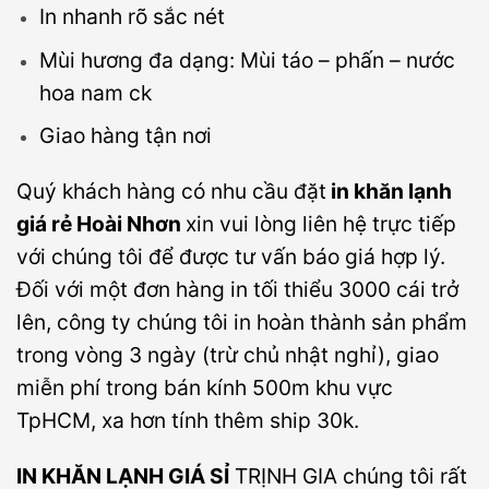
In nhanh rõ sắc nét
Mùi hương đa dạng: Mùi táo – phấn – nước
hoa nam ck
Giao hàng tận nơi
Quý khách hàng có nhu cầu đặt
in khăn lạnh
giá rẻ Hoài Nhơn
xin vui lòng liên hệ trực tiếp
với chúng tôi để được tư vấn báo giá hợp lý.
Đối với một đơn hàng in tối thiểu 3000 cái trở
lên, công ty chúng tôi in hoàn thành sản phẩm
trong vòng 3 ngày (trừ chủ nhật nghỉ), giao
miễn phí trong bán kính 500m khu vực
TpHCM, xa hơn tính thêm ship 30k.
IN KHĂN LẠNH GIÁ SỈ
TRỊNH GIA chúng tôi rất